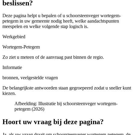
beslissen?
Deze pagina helpt u bepalen of u
schoorsteenveger wortegem-
petegem in uw gemeente
nodig heeft, welke aandachtspunten
meespelen en welke volgende stap logisch is.
Werkgebied
Wortegem-Petegem
Zo ziet u meteen of de aanvraag past binnen de regio.
Informatie
bronnen, veelgestelde vragen
De belangrijkste antwoorden staan gegroepeerd zodat u sneller kunt
kiezen.
Afbeelding:
Illustratie bij schoorsteenveger wortegem-
petegem (2026)
Hoort uw vraag bij deze pagina?
Ja, als uw vraag draait om
schoorsteenveger wortegem-petegem
, de