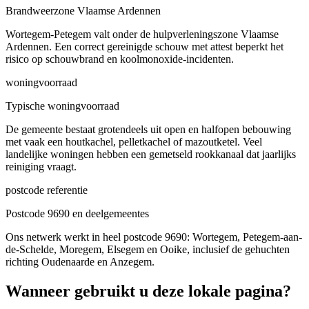
Brandweerzone Vlaamse Ardennen
Wortegem-Petegem valt onder de hulpverleningszone Vlaamse
Ardennen. Een correct gereinigde schouw met attest beperkt het
risico op schouwbrand en koolmonoxide-incidenten.
woningvoorraad
Typische woningvoorraad
De gemeente bestaat grotendeels uit open en halfopen bebouwing
met vaak een houtkachel, pelletkachel of mazoutketel. Veel
landelijke woningen hebben een gemetseld rookkanaal dat jaarlijks
reiniging vraagt.
postcode referentie
Postcode 9690 en deelgemeentes
Ons netwerk werkt in heel postcode 9690: Wortegem, Petegem-aan-
de-Schelde, Moregem, Elsegem en Ooike, inclusief de gehuchten
richting Oudenaarde en Anzegem.
Wanneer gebruikt u deze lokale pagina?