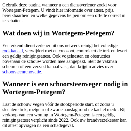
Gebruik deze pagina wanneer u een dienstverlener zoekt voor
Wortegem-Petegem
. U vindt hier informatie over attest, prijs,
bereikbaarheid en welke gegevens helpen om een offerte correct in
te schatten.
Wat doen wij in Wortegem-Petegem?
Een erkend dienstverlener uit ons netwerk reinigt het volledige
rookkanaal
, verwijdert roet en creosoot, controleert de trek en levert
een geldig reinigingsattest. Ook vogelnesten en obstructies
bovenaan de schouw worden mee aangepakt. Stelt de vakman
scheuren of een verzakt kanaal vast, dan krijgt u advies over
schoorsteenrenovatie
.
Wanneer is een schoorsteenveger nodig in
Wortegem-Petegem?
Laat de schouw vegen vóór de stookperiode start, of zodra u
slechtere trek, roetgeur of zwarte aanslag rond de kachel merkt. Bij
verkoop van een woning in Wortegem-Petegem is een geldig
reinigingsattest verplicht sinds 2022. Ook uw brandverzekeraar kan
dit attest opvragen na een schadegeval.