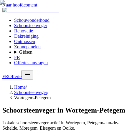
Naar hoofdcontent
Schouwonderhoud
Schoorsteenveger
Renovatie
Dakreiniging
Ontmossen
Zonnepanelen
Gidsen
FR
Offerte aanvragen
FR
Offerte
Home
/
Schoorsteenveger
/
Wortegem-Petegem
Schoorsteenveger in Wortegem-Petegem
Lokale schoorsteenveger actief in Wortegem, Petegem-aan-de-
Schelde, Moregem, Elsegem en Ooike.