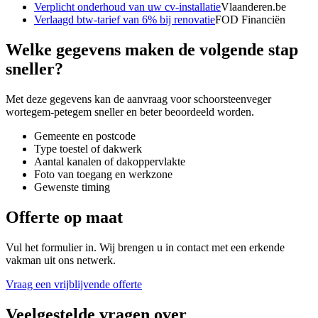
Verplicht onderhoud van uw cv-installatie
Vlaanderen.be
Verlaagd btw-tarief van 6% bij renovatie
FOD Financiën
Welke gegevens maken de volgende stap
sneller?
Met deze gegevens kan de aanvraag voor
schoorsteenveger
wortegem-petegem
sneller en beter beoordeeld worden.
Gemeente en postcode
Type toestel of dakwerk
Aantal kanalen of dakoppervlakte
Foto van toegang en werkzone
Gewenste timing
Offerte op maat
Vul het formulier in. Wij brengen u in contact met een erkende
vakman uit ons netwerk.
Vraag een vrijblijvende offerte
Veelgestelde vragen over