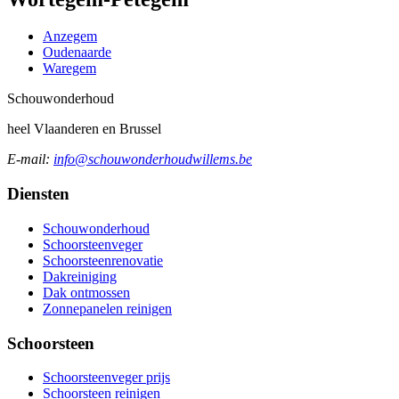
Anzegem
Oudenaarde
Waregem
Schouw
onderhoud
heel Vlaanderen en Brussel
E-mail:
info@schouwonderhoudwillems.be
Diensten
Schouwonderhoud
Schoorsteenveger
Schoorsteenrenovatie
Dakreiniging
Dak ontmossen
Zonnepanelen reinigen
Schoorsteen
Schoorsteenveger prijs
Schoorsteen reinigen