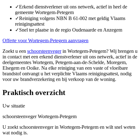
✓
Erkend dienstverlener uit ons netwerk, actief in heel de
gemeente Wortegem-Petegem
✓
Reiniging volgens NBN B 61-002 met geldig Vlaams
reinigingsattest
✓
Snel ter plaatse in de regio Oudenaarde en Anzegem
Offerte voor Wortegem-Petegem aanvragen
Zoekt u een
schoorsteenveger
in Wortegem-Petegem? Wij brengen u
in contact met een erkend dienstverlener uit ons netwerk, actief in de
deelgemeentes Wortegem, Petegem-aan-de-Schelde, Moregem,
Elsegem en Ooike. Na elke reiniging van een vaste of vloeibare
brandstof ontvangt u het verplichte Vlaams reinigingsattest, nodig
voor uw brandverzekering en bij verkoop van de woning.
Praktisch overzicht
Uw situatie
schoorsteenveger Wortegem-Petegem
U zoekt schoorsteenveger in Wortegem-Petegem en wilt snel weten
wat nodig is.