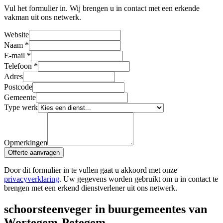
Vul het formulier in. Wij brengen u in contact met een erkende
vakman uit ons netwerk.
Website
Naam
*
E-mail
*
Telefoon
*
Adres
Postcode
Gemeente
Type werk
Opmerkingen
Offerte aanvragen
Door dit formulier in te vullen gaat u akkoord met onze
privacyverklaring
. Uw gegevens worden gebruikt om u in contact te
brengen met een erkend dienstverlener uit ons netwerk.
schoorsteenveger in buurgemeentes van
Wortegem-Petegem