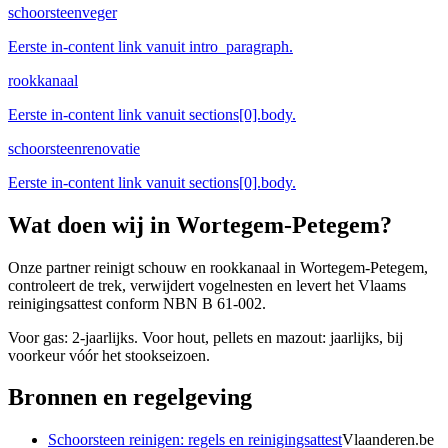
schoorsteenveger
Eerste in-content link vanuit intro_paragraph.
rookkanaal
Eerste in-content link vanuit sections[0].body.
schoorsteenrenovatie
Eerste in-content link vanuit sections[0].body.
Wat doen wij in
Wortegem-Petegem
?
Onze partner reinigt schouw en rookkanaal in Wortegem-Petegem,
controleert de trek, verwijdert vogelnesten en levert het Vlaams
reinigingsattest conform NBN B 61-002.
Voor gas: 2-jaarlijks. Voor hout, pellets en mazout: jaarlijks, bij
voorkeur vóór het stookseizoen.
Bronnen en regelgeving
Schoorsteen reinigen: regels en reinigingsattest
Vlaanderen.be