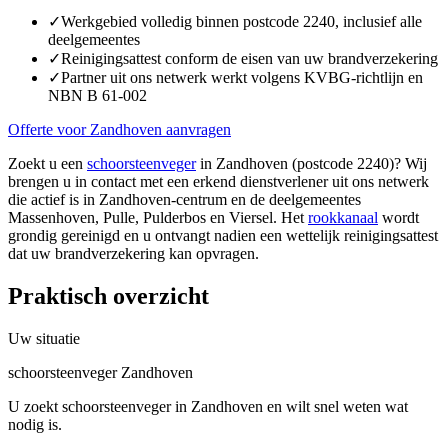
✓
Werkgebied volledig binnen postcode 2240, inclusief alle
deelgemeentes
✓
Reinigingsattest conform de eisen van uw brandverzekering
✓
Partner uit ons netwerk werkt volgens KVBG-richtlijn en
NBN B 61-002
Offerte voor Zandhoven aanvragen
Zoekt u een
schoorsteenveger
in Zandhoven (postcode 2240)? Wij
brengen u in contact met een erkend dienstverlener uit ons netwerk
die actief is in Zandhoven-centrum en de deelgemeentes
Massenhoven, Pulle, Pulderbos en Viersel. Het
rookkanaal
wordt
grondig gereinigd en u ontvangt nadien een wettelijk reinigingsattest
dat uw brandverzekering kan opvragen.
Praktisch overzicht
Uw situatie
schoorsteenveger Zandhoven
U zoekt schoorsteenveger in Zandhoven en wilt snel weten wat
nodig is.