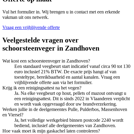
Vul het formulier in. Wij brengen u in contact met een erkende
vakman uit ons netwerk.
Vraag een vrijblijvende offerte
Veelgestelde vragen over
schoorsteenveger
in
Zandhoven
Wat kost een schoorsteenveger in Zandhoven?
Een standaard veegbeurt start indicatief vanaf circa 90 tot 130
euro inclusief 21% BTW. De exacte prijs hangt af van
toesteltype, bereikbaarheid en aantal kanalen. Vraag een
vrijblijvende offerte aan via het formulier.
Krijg ik een reinigingsattest na het vegen?
Ja. Na elke veegbeurt op hout, pellets of mazout ontvangt u
een reinigingsattest. Dit is sinds 2022 in Vlaanderen verplicht
en wordt vaak opgevraagd door uw brandverzekering.
Werken jullie in de deelgemeentes Pulle, Pulderbos, Massenhoven
en Viersel?
Ja, het volledige werkgebied binnen postcode 2240 wordt
bediend, inclusief alle deelgemeentes van Zandhoven.
Hoe vaak moet ik mijn gaskachel laten controleren?