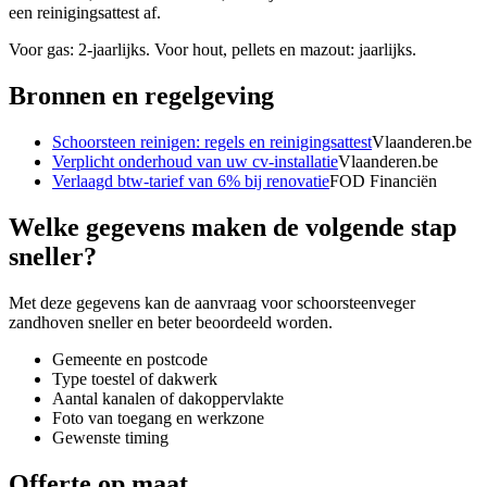
een reinigingsattest af.
Voor gas: 2-jaarlijks. Voor hout, pellets en mazout: jaarlijks.
Bronnen en regelgeving
Schoorsteen reinigen: regels en reinigingsattest
Vlaanderen.be
Verplicht onderhoud van uw cv-installatie
Vlaanderen.be
Verlaagd btw-tarief van 6% bij renovatie
FOD Financiën
Welke gegevens maken de volgende stap
sneller?
Met deze gegevens kan de aanvraag voor
schoorsteenveger
zandhoven
sneller en beter beoordeeld worden.
Gemeente en postcode
Type toestel of dakwerk
Aantal kanalen of dakoppervlakte
Foto van toegang en werkzone
Gewenste timing
Offerte op maat