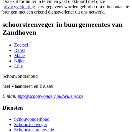
Door dit formulier in te vullen gaat u akkoord met onze
privacyverklaring
. Uw gegevens worden gebruikt om u in contact te
brengen met een erkend dienstverlener uit ons netwerk.
schoorsteenveger in buurgemeentes van
Zandhoven
Zoersel
Ranst
Malle
Nijlen
Lille
Schouw
onderhoud
heel Vlaanderen en Brussel
E-mail:
info@schouwonderhoudwillems.be
Diensten
Schouwonderhoud
Schoorsteenveger
Schoorsteenrenovatie