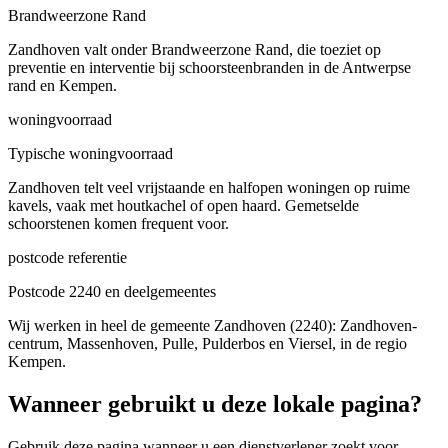
Brandweerzone Rand
Zandhoven valt onder Brandweerzone Rand, die toeziet op
preventie en interventie bij schoorsteenbranden in de Antwerpse
rand en Kempen.
woningvoorraad
Typische woningvoorraad
Zandhoven telt veel vrijstaande en halfopen woningen op ruime
kavels, vaak met houtkachel of open haard. Gemetselde
schoorstenen komen frequent voor.
postcode referentie
Postcode 2240 en deelgemeentes
Wij werken in heel de gemeente Zandhoven (2240): Zandhoven-
centrum, Massenhoven, Pulle, Pulderbos en Viersel, in de regio
Kempen.
Wanneer gebruikt u deze lokale pagina?
Gebruik deze pagina wanneer u een dienstverlener zoekt voor