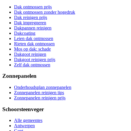
Dak ontmossen prijs
Dak ontmossen zonder hogedruk
Dak reinigen prijs
Dak impregneren
Dakpannen reinigen
Dakcoating
Leien dak ontmossen
Rieten dak ontmossen
Mos op dak: schade
Dakgoot reinigen
Dakgoot reinigen prijs
Zelf dak ontmossen
Zonnepanelen
Onderhoudsplan zonnepanelen
Zonnepanelen reinigen tips
Zonnepanelen reinigen prijs
Schoorsteenveger
Alle gemeentes
Antwerpen
Gent