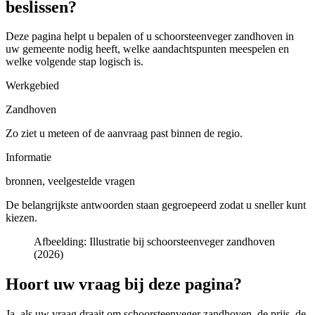
beslissen?
Deze pagina helpt u bepalen of u
schoorsteenveger zandhoven in
uw gemeente
nodig heeft, welke aandachtspunten meespelen en
welke volgende stap logisch is.
Werkgebied
Zandhoven
Zo ziet u meteen of de aanvraag past binnen de regio.
Informatie
bronnen, veelgestelde vragen
De belangrijkste antwoorden staan gegroepeerd zodat u sneller kunt
kiezen.
Afbeelding:
Illustratie bij schoorsteenveger zandhoven
(2026)
Hoort uw vraag bij deze pagina?
Ja, als uw vraag draait om
schoorsteenveger zandhoven
, de prijs, de