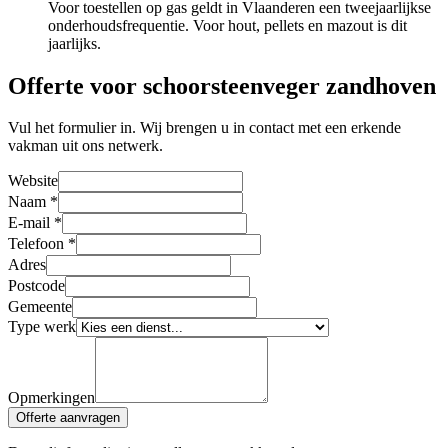
Voor toestellen op gas geldt in Vlaanderen een tweejaarlijkse
onderhoudsfrequentie. Voor hout, pellets en mazout is dit
jaarlijks.
Offerte voor schoorsteenveger zandhoven
Vul het formulier in. Wij brengen u in contact met een erkende
vakman uit ons netwerk.
Website
Naam
*
E-mail
*
Telefoon
*
Adres
Postcode
Gemeente
Type werk
Opmerkingen
Offerte aanvragen