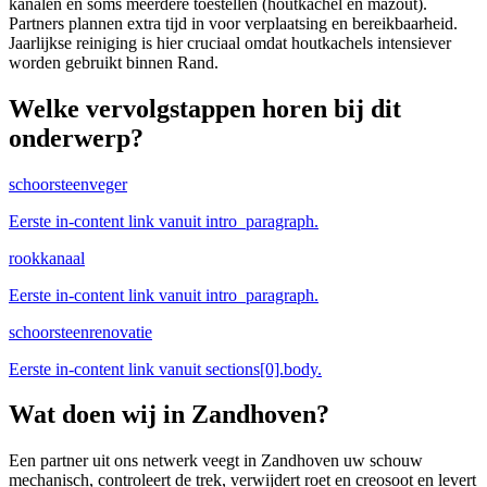
kanalen en soms meerdere toestellen (houtkachel en mazout).
Partners plannen extra tijd in voor verplaatsing en bereikbaarheid.
Jaarlijkse reiniging is hier cruciaal omdat houtkachels intensiever
worden gebruikt binnen Rand.
Welke vervolgstappen horen bij dit
onderwerp?
schoorsteenveger
Eerste in-content link vanuit intro_paragraph.
rookkanaal
Eerste in-content link vanuit intro_paragraph.
schoorsteenrenovatie
Eerste in-content link vanuit sections[0].body.
Wat doen wij in
Zandhoven
?
Een partner uit ons netwerk veegt in Zandhoven uw schouw
mechanisch, controleert de trek, verwijdert roet en creosoot en levert