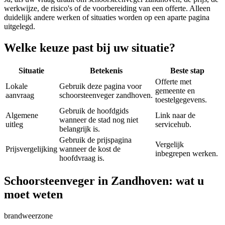
werkwijze, de risico's of de voorbereiding van een offerte. Alleen
duidelijk andere werken of situaties worden op een aparte pagina
uitgelegd.
Welke keuze past bij uw situatie?
Situatie
Betekenis
Beste stap
Offerte met
Lokale
Gebruik deze pagina voor
gemeente en
aanvraag
schoorsteenveger zandhoven.
toestelgegevens.
Gebruik de hoofdgids
Algemene
Link naar de
wanneer de stad nog niet
uitleg
servicehub.
belangrijk is.
Gebruik de prijspagina
Vergelijk
Prijsvergelijking
wanneer de kost de
inbegrepen werken.
hoofdvraag is.
Schoorsteenveger in Zandhoven: wat u
moet weten
brandweerzone