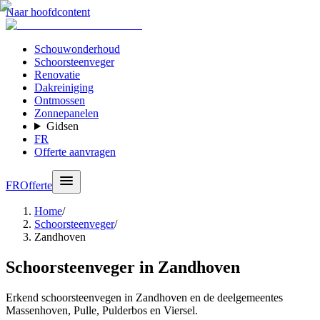
Naar hoofdcontent
Schouwonderhoud
Schoorsteenveger
Renovatie
Dakreiniging
Ontmossen
Zonnepanelen
Gidsen
FR
Offerte aanvragen
FR
Offerte
Home
/
Schoorsteenveger
/
Zandhoven
Schoorsteenveger in Zandhoven
Erkend schoorsteenvegen in Zandhoven en de deelgemeentes
Massenhoven, Pulle, Pulderbos en Viersel.