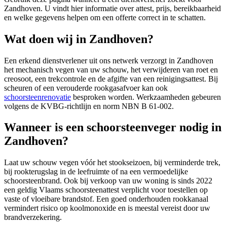
Zandhoven
. U vindt hier informatie over attest, prijs, bereikbaarheid
en welke gegevens helpen om een offerte correct in te schatten.
Wat doen wij in Zandhoven?
Een erkend dienstverlener uit ons netwerk verzorgt in Zandhoven
het mechanisch vegen van uw schouw, het verwijderen van roet en
creosoot, een trekcontrole en de afgifte van een reinigingsattest. Bij
scheuren of een verouderde rookgasafvoer kan ook
schoorsteenrenovatie
besproken worden. Werkzaamheden gebeuren
volgens de KVBG-richtlijn en norm NBN B 61-002.
Wanneer is een schoorsteenveger nodig in
Zandhoven?
Laat uw schouw vegen vóór het stookseizoen, bij verminderde trek,
bij rookterugslag in de leefruimte of na een vermoedelijke
schoorsteenbrand. Ook bij verkoop van uw woning is sinds 2022
een geldig Vlaams schoorsteenattest verplicht voor toestellen op
vaste of vloeibare brandstof. Een goed onderhouden rookkanaal
vermindert risico op koolmonoxide en is meestal vereist door uw
brandverzekering.