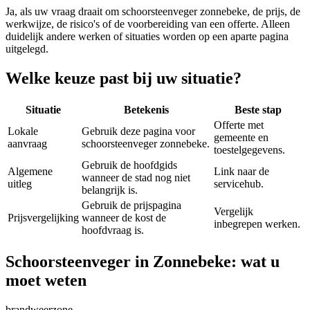
Ja, als uw vraag draait om
schoorsteenveger zonnebeke
, de prijs, de
werkwijze, de risico's of de voorbereiding van een offerte. Alleen
duidelijk andere werken of situaties worden op een aparte pagina
uitgelegd.
Welke keuze past bij uw situatie?
Situatie
Betekenis
Beste stap
Offerte met
Lokale
Gebruik deze pagina voor
gemeente en
aanvraag
schoorsteenveger zonnebeke.
toestelgegevens.
Gebruik de hoofdgids
Algemene
Link naar de
wanneer de stad nog niet
uitleg
servicehub.
belangrijk is.
Gebruik de prijspagina
Vergelijk
Prijsvergelijking
wanneer de kost de
inbegrepen werken.
hoofdvraag is.
Schoorsteenveger in Zonnebeke: wat u
moet weten
brandweerzone