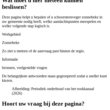
Wat moet u hier meteen kunnen
beslissen?
Deze pagina helpt u bepalen of u
schoorsteenveger zonnebeke in
uw gemeente
nodig heeft, welke aandachtspunten meespelen en
welke volgende stap logisch is.
Werkgebied
Zonnebeke
Zo ziet u meteen of de aanvraag past binnen de regio.
Informatie
bronnen, veelgestelde vragen
De belangrijkste antwoorden staan gegroepeerd zodat u sneller kunt
kiezen.
Afbeelding:
Periodiek onderhoud van het rookkanaal
(2026)
Hoort uw vraag bij deze pagina?