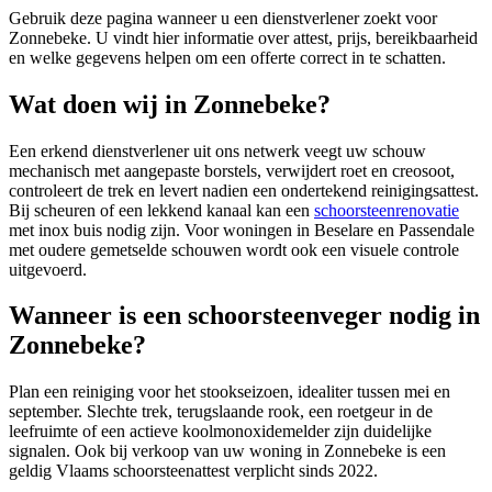
Gebruik deze pagina wanneer u een dienstverlener zoekt voor
Zonnebeke
. U vindt hier informatie over attest, prijs, bereikbaarheid
en welke gegevens helpen om een offerte correct in te schatten.
Wat doen wij in Zonnebeke?
Een erkend dienstverlener uit ons netwerk veegt uw schouw
mechanisch met aangepaste borstels, verwijdert roet en creosoot,
controleert de trek en levert nadien een ondertekend reinigingsattest.
Bij scheuren of een lekkend kanaal kan een
schoorsteenrenovatie
met inox buis nodig zijn. Voor woningen in Beselare en Passendale
met oudere gemetselde schouwen wordt ook een visuele controle
uitgevoerd.
Wanneer is een schoorsteenveger nodig in
Zonnebeke?
Plan een reiniging voor het stookseizoen, idealiter tussen mei en
september. Slechte trek, terugslaande rook, een roetgeur in de
leefruimte of een actieve koolmonoxidemelder zijn duidelijke
signalen. Ook bij verkoop van uw woning in Zonnebeke is een
geldig Vlaams schoorsteenattest verplicht sinds 2022.