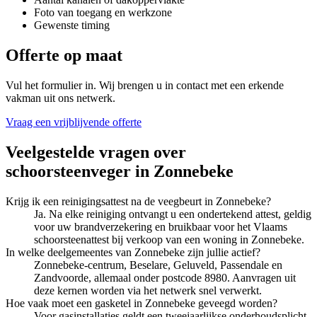
Foto van toegang en werkzone
Gewenste timing
Offerte op maat
Vul het formulier in. Wij brengen u in contact met een erkende
vakman uit ons netwerk.
Vraag een vrijblijvende offerte
Veelgestelde vragen over
schoorsteenveger
in
Zonnebeke
Krijg ik een reinigingsattest na de veegbeurt in Zonnebeke?
Ja. Na elke reiniging ontvangt u een ondertekend attest, geldig
voor uw brandverzekering en bruikbaar voor het Vlaams
schoorsteenattest bij verkoop van een woning in Zonnebeke.
In welke deelgemeentes van Zonnebeke zijn jullie actief?
Zonnebeke-centrum, Beselare, Geluveld, Passendale en
Zandvoorde, allemaal onder postcode 8980. Aanvragen uit
deze kernen worden via het netwerk snel verwerkt.
Hoe vaak moet een gasketel in Zonnebeke geveegd worden?
Voor gasinstallaties geldt een tweejaarlijkse onderhoudsplicht.