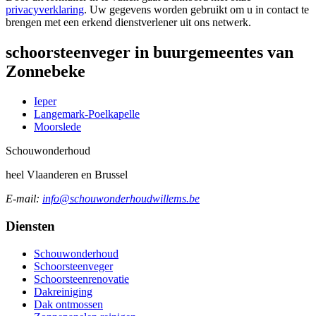
privacyverklaring
. Uw gegevens worden gebruikt om u in contact te
brengen met een erkend dienstverlener uit ons netwerk.
schoorsteenveger in buurgemeentes van
Zonnebeke
Ieper
Langemark-Poelkapelle
Moorslede
Schouw
onderhoud
heel Vlaanderen en Brussel
E-mail:
info@schouwonderhoudwillems.be
Diensten
Schouwonderhoud
Schoorsteenveger
Schoorsteenrenovatie
Dakreiniging
Dak ontmossen