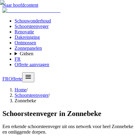
Naar hoofdcontent
Schouwonderhoud
Schoorsteenveger
Renovatie
Dakreiniging
Ontmossen
Zonnepanelen
Gidsen
FR
Offerte aanvragen
FR
Offerte
Home
/
Schoorsteenveger
/
Zonnebeke
Schoorsteenveger in Zonnebeke
Een erkende schoorsteenveger uit ons netwerk voor heel Zonnebeke
en omliggende dorpen.