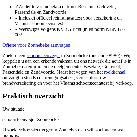
✓
Actief in Zonnebeke-centrum, Beselare, Geluveld,
Passendale en Zandvoorde
✓
Inclusief officieel reinigingsattest voor verzekering en
Vlaams schoorsteenattest
✓
Werkwijze volgens KVBG-richtlijn en norm NBN B 61-
002
Offerte voor Zonnebeke aanvragen
Zoekt u een
schoorsteenveger
in Zonnebeke (postcode 8980)? Wij
koppelen u aan een erkende vakman uit ons netwerk die actief is in
Zonnebeke-centrum en de deelgemeentes Beselare, Geluveld,
Passendale en Zandvoorde. Naast het vegen van het
rookkanaal
ontvangt u steeds een reinigingsattest, vereist door uw
brandverzekering en voor het Vlaams schoorsteenattest bij verkoop.
Praktisch overzicht
Uw situatie
schoorsteenveger Zonnebeke
U zoekt schoorsteenveger in Zonnebeke en wilt snel weten wat
nodig is.