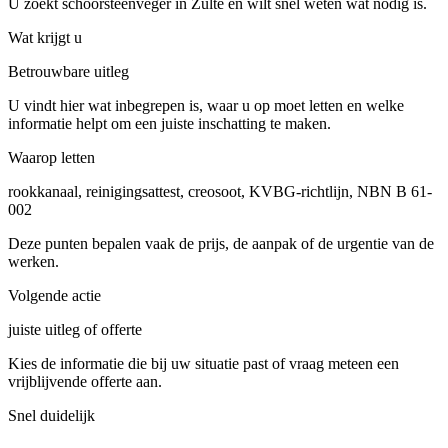
U zoekt schoorsteenveger in Zulte en wilt snel weten wat nodig is.
Wat krijgt u
Betrouwbare uitleg
U vindt hier wat inbegrepen is, waar u op moet letten en welke
informatie helpt om een juiste inschatting te maken.
Waarop letten
rookkanaal, reinigingsattest, creosoot, KVBG-richtlijn, NBN B 61-
002
Deze punten bepalen vaak de prijs, de aanpak of de urgentie van de
werken.
Volgende actie
juiste uitleg of offerte
Kies de informatie die bij uw situatie past of vraag meteen een
vrijblijvende offerte aan.
Snel duidelijk