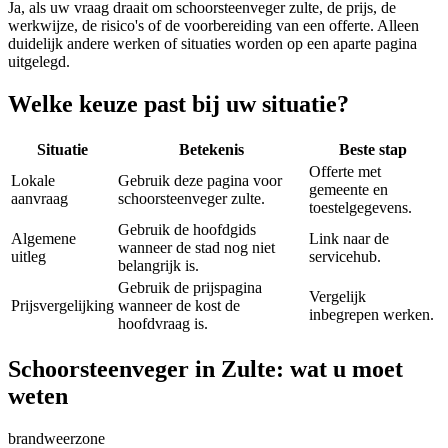
Ja, als uw vraag draait om
schoorsteenveger zulte
, de prijs, de
werkwijze, de risico's of de voorbereiding van een offerte. Alleen
duidelijk andere werken of situaties worden op een aparte pagina
uitgelegd.
Welke keuze past bij uw situatie?
Situatie
Betekenis
Beste stap
Offerte met
Lokale
Gebruik deze pagina voor
gemeente en
aanvraag
schoorsteenveger zulte.
toestelgegevens.
Gebruik de hoofdgids
Algemene
Link naar de
wanneer de stad nog niet
uitleg
servicehub.
belangrijk is.
Gebruik de prijspagina
Vergelijk
Prijsvergelijking
wanneer de kost de
inbegrepen werken.
hoofdvraag is.
Schoorsteenveger in Zulte: wat u moet
weten
brandweerzone