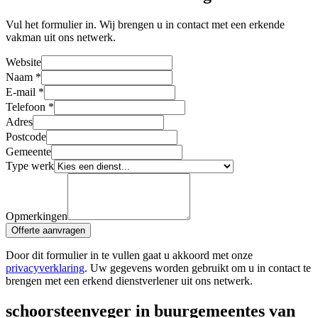
Vul het formulier in. Wij brengen u in contact met een erkende
vakman uit ons netwerk.
Website
Naam
*
E-mail
*
Telefoon
*
Adres
Postcode
Gemeente
Type werk
Opmerkingen
Offerte aanvragen
Door dit formulier in te vullen gaat u akkoord met onze
privacyverklaring
. Uw gegevens worden gebruikt om u in contact te
brengen met een erkend dienstverlener uit ons netwerk.
schoorsteenveger in buurgemeentes van