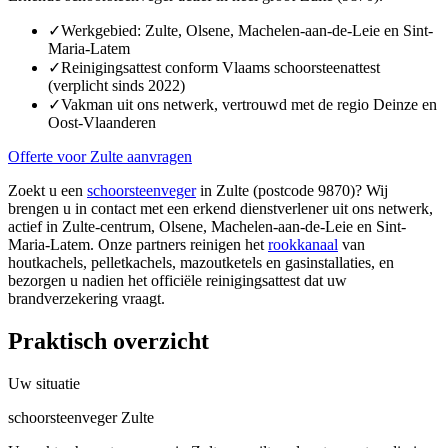
✓
Werkgebied: Zulte, Olsene, Machelen-aan-de-Leie en Sint-
Maria-Latem
✓
Reinigingsattest conform Vlaams schoorsteenattest
(verplicht sinds 2022)
✓
Vakman uit ons netwerk, vertrouwd met de regio Deinze en
Oost-Vlaanderen
Offerte voor Zulte aanvragen
Zoekt u een
schoorsteenveger
in Zulte (postcode 9870)? Wij
brengen u in contact met een erkend dienstverlener uit ons netwerk,
actief in Zulte-centrum, Olsene, Machelen-aan-de-Leie en Sint-
Maria-Latem. Onze partners reinigen het
rookkanaal
van
houtkachels, pelletkachels, mazoutketels en gasinstallaties, en
bezorgen u nadien het officiële reinigingsattest dat uw
brandverzekering vraagt.
Praktisch overzicht
Uw situatie
schoorsteenveger Zulte