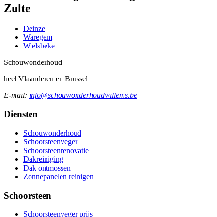
Zulte
Deinze
Waregem
Wielsbeke
Schouw
onderhoud
heel Vlaanderen en Brussel
E-mail:
info@schouwonderhoudwillems.be
Diensten
Schouwonderhoud
Schoorsteenveger
Schoorsteenrenovatie
Dakreiniging
Dak ontmossen
Zonnepanelen reinigen
Schoorsteen
Schoorsteenveger prijs