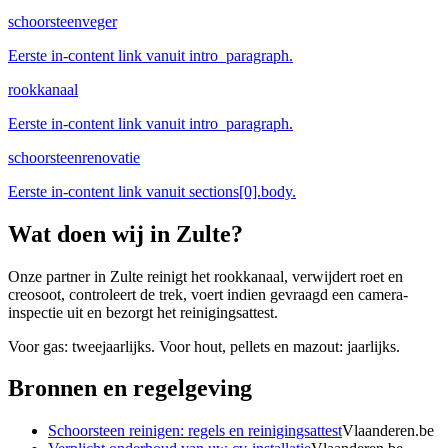
schoorsteenveger
Eerste in-content link vanuit intro_paragraph.
rookkanaal
Eerste in-content link vanuit intro_paragraph.
schoorsteenrenovatie
Eerste in-content link vanuit sections[0].body.
Wat doen wij in
Zulte
?
Onze partner in Zulte reinigt het rookkanaal, verwijdert roet en
creosoot, controleert de trek, voert indien gevraagd een camera-
inspectie uit en bezorgt het reinigingsattest.
Voor gas: tweejaarlijks. Voor hout, pellets en mazout: jaarlijks.
Bronnen en regelgeving
Schoorsteen reinigen: regels en reinigingsattest
Vlaanderen.be