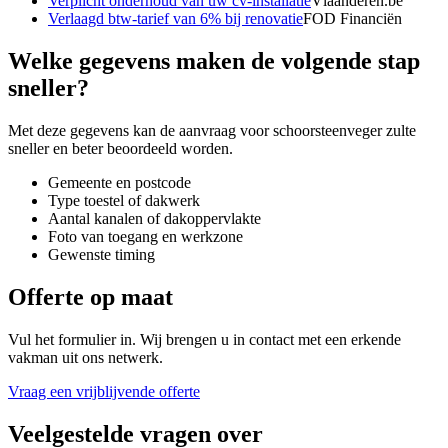
Verplicht onderhoud van uw cv-installatie
Vlaanderen.be
Verlaagd btw-tarief van 6% bij renovatie
FOD Financiën
Welke gegevens maken de volgende stap
sneller?
Met deze gegevens kan de aanvraag voor
schoorsteenveger zulte
sneller en beter beoordeeld worden.
Gemeente en postcode
Type toestel of dakwerk
Aantal kanalen of dakoppervlakte
Foto van toegang en werkzone
Gewenste timing
Offerte op maat
Vul het formulier in. Wij brengen u in contact met een erkende
vakman uit ons netwerk.
Vraag een vrijblijvende offerte
Veelgestelde vragen over