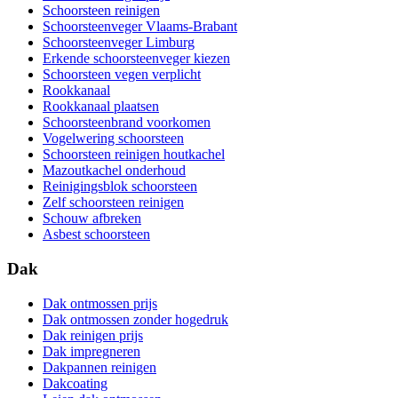
Schoorsteen reinigen
Schoorsteenveger Vlaams-Brabant
Schoorsteenveger Limburg
Erkende schoorsteenveger kiezen
Schoorsteen vegen verplicht
Rookkanaal
Rookkanaal plaatsen
Schoorsteenbrand voorkomen
Vogelwering schoorsteen
Schoorsteen reinigen houtkachel
Mazoutkachel onderhoud
Reinigingsblok schoorsteen
Zelf schoorsteen reinigen
Schouw afbreken
Asbest schoorsteen
Dak
Dak ontmossen prijs
Dak ontmossen zonder hogedruk
Dak reinigen prijs
Dak impregneren
Dakpannen reinigen
Dakcoating