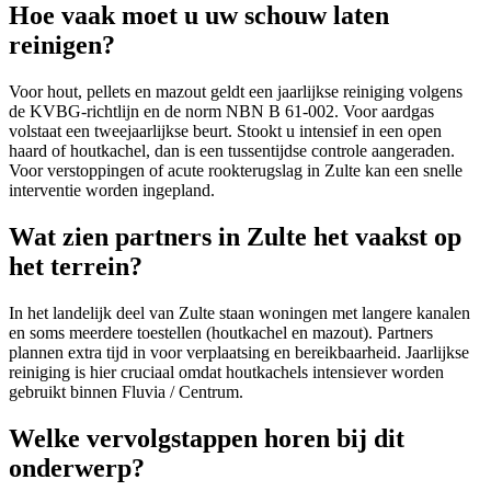
Hoe vaak moet u uw schouw laten
reinigen?
Voor hout, pellets en mazout geldt een jaarlijkse reiniging volgens
de KVBG-richtlijn en de norm NBN B 61-002. Voor aardgas
volstaat een tweejaarlijkse beurt. Stookt u intensief in een open
haard of houtkachel, dan is een tussentijdse controle aangeraden.
Voor verstoppingen of acute rookterugslag in Zulte kan een snelle
interventie worden ingepland.
Wat zien partners in Zulte het vaakst op
het terrein?
In het landelijk deel van Zulte staan woningen met langere kanalen
en soms meerdere toestellen (houtkachel en mazout). Partners
plannen extra tijd in voor verplaatsing en bereikbaarheid. Jaarlijkse
reiniging is hier cruciaal omdat houtkachels intensiever worden
gebruikt binnen Fluvia / Centrum.
Welke vervolgstappen horen bij dit
onderwerp?