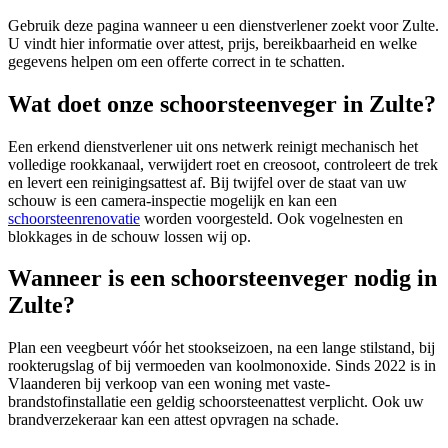
Gebruik deze pagina wanneer u een dienstverlener zoekt voor
Zulte
.
U vindt hier informatie over attest, prijs, bereikbaarheid en welke
gegevens helpen om een offerte correct in te schatten.
Wat doet onze schoorsteenveger in Zulte?
Een erkend dienstverlener uit ons netwerk reinigt mechanisch het
volledige rookkanaal, verwijdert roet en creosoot, controleert de trek
en levert een reinigingsattest af. Bij twijfel over de staat van uw
schouw is een camera-inspectie mogelijk en kan een
schoorsteenrenovatie
worden voorgesteld. Ook vogelnesten en
blokkages in de schouw lossen wij op.
Wanneer is een schoorsteenveger nodig in
Zulte?
Plan een veegbeurt vóór het stookseizoen, na een lange stilstand, bij
rookterugslag of bij vermoeden van koolmonoxide. Sinds 2022 is in
Vlaanderen bij verkoop van een woning met vaste-
brandstofinstallatie een geldig schoorsteenattest verplicht. Ook uw
brandverzekeraar kan een attest opvragen na schade.