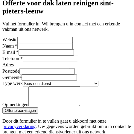
Offerte voor dak laten reinigen sint-
pieters-leeuw
Vul het formulier in. Wij brengen u in contact met een erkende
vakman uit ons netwerk.
Website
Naam
*
E-mail
*
Telefoon
*
Adres
Postcode
Gemeente
Type werk
Opmerkingen
Offerte aanvragen
Door dit formulier in te vullen gaat u akkoord met onze
privacyverklaring
. Uw gegevens worden gebruikt om u in contact te
brengen met een erkend dienstverlener uit ons netwerk.