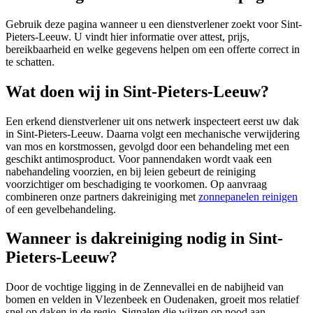
Gebruik deze pagina wanneer u een dienstverlener zoekt voor
Sint-
Pieters-Leeuw
. U vindt hier informatie over attest, prijs,
bereikbaarheid en welke gegevens helpen om een offerte correct in
te schatten.
Wat doen wij in Sint-Pieters-Leeuw?
Een erkend dienstverlener uit ons netwerk inspecteert eerst uw dak
in Sint-Pieters-Leeuw. Daarna volgt een mechanische verwijdering
van mos en korstmossen, gevolgd door een behandeling met een
geschikt antimosproduct. Voor pannendaken wordt vaak een
nabehandeling voorzien, en bij leien gebeurt de reiniging
voorzichtiger om beschadiging te voorkomen. Op aanvraag
combineren onze partners dakreiniging met
zonnepanelen reinigen
of een gevelbehandeling.
Wanneer is dakreiniging nodig in Sint-
Pieters-Leeuw?
Door de vochtige ligging in de Zennevallei en de nabijheid van
bomen en velden in Vlezenbeek en Oudenaken, groeit mos relatief
snel op daken in de regio. Signalen die wijzen op nood aan