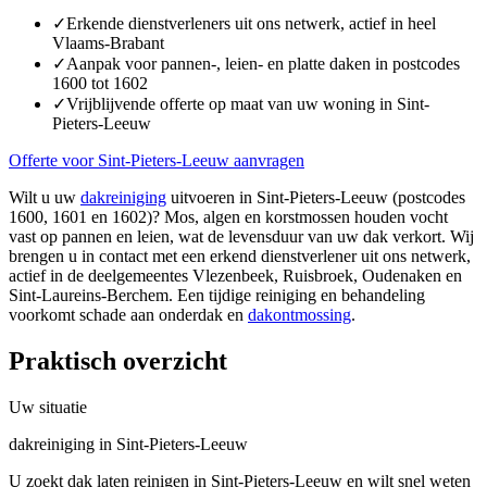
✓
Erkende dienstverleners uit ons netwerk, actief in heel
Vlaams-Brabant
✓
Aanpak voor pannen-, leien- en platte daken in postcodes
1600 tot 1602
✓
Vrijblijvende offerte op maat van uw woning in Sint-
Pieters-Leeuw
Offerte voor Sint-Pieters-Leeuw aanvragen
Wilt u uw
dakreiniging
uitvoeren in Sint-Pieters-Leeuw (postcodes
1600, 1601 en 1602)? Mos, algen en korstmossen houden vocht
vast op pannen en leien, wat de levensduur van uw dak verkort. Wij
brengen u in contact met een erkend dienstverlener uit ons netwerk,
actief in de deelgemeentes Vlezenbeek, Ruisbroek, Oudenaken en
Sint-Laureins-Berchem. Een tijdige reiniging en behandeling
voorkomt schade aan onderdak en
dakontmossing
.
Praktisch overzicht
Uw situatie
dakreiniging in Sint-Pieters-Leeuw
U zoekt dak laten reinigen in Sint-Pieters-Leeuw en wilt snel weten