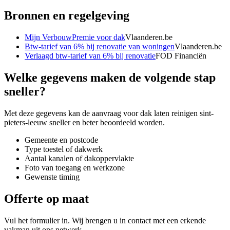
Bronnen en regelgeving
Mijn VerbouwPremie voor dak
Vlaanderen.be
Btw-tarief van 6% bij renovatie van woningen
Vlaanderen.be
Verlaagd btw-tarief van 6% bij renovatie
FOD Financiën
Welke gegevens maken de volgende stap
sneller?
Met deze gegevens kan de aanvraag voor
dak laten reinigen sint-
pieters-leeuw
sneller en beter beoordeeld worden.
Gemeente en postcode
Type toestel of dakwerk
Aantal kanalen of dakoppervlakte
Foto van toegang en werkzone
Gewenste timing
Offerte op maat
Vul het formulier in. Wij brengen u in contact met een erkende
vakman uit ons netwerk.