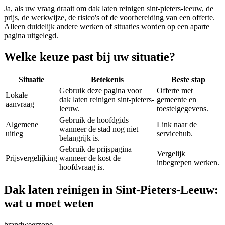
Ja, als uw vraag draait om
dak laten reinigen sint-pieters-leeuw
, de
prijs, de werkwijze, de risico's of de voorbereiding van een offerte.
Alleen duidelijk andere werken of situaties worden op een aparte
pagina uitgelegd.
Welke keuze past bij uw situatie?
Situatie
Betekenis
Beste stap
Gebruik deze pagina voor
Offerte met
Lokale
dak laten reinigen sint-pieters-
gemeente en
aanvraag
leeuw.
toestelgegevens.
Gebruik de hoofdgids
Algemene
Link naar de
wanneer de stad nog niet
uitleg
servicehub.
belangrijk is.
Gebruik de prijspagina
Vergelijk
Prijsvergelijking
wanneer de kost de
inbegrepen werken.
hoofdvraag is.
Dak laten reinigen in Sint-Pieters-Leeuw:
wat u moet weten
brandweerzone