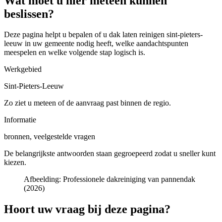
Wat moet u hier meteen kunnen
beslissen?
Deze pagina helpt u bepalen of u
dak laten reinigen sint-pieters-
leeuw in uw gemeente
nodig heeft, welke aandachtspunten
meespelen en welke volgende stap logisch is.
Werkgebied
Sint-Pieters-Leeuw
Zo ziet u meteen of de aanvraag past binnen de regio.
Informatie
bronnen, veelgestelde vragen
De belangrijkste antwoorden staan gegroepeerd zodat u sneller kunt
kiezen.
Afbeelding:
Professionele dakreiniging van pannendak
(2026)
Hoort uw vraag bij deze pagina?