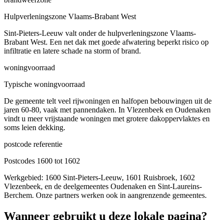
Hulpverleningszone Vlaams-Brabant West
Sint-Pieters-Leeuw valt onder de hulpverleningszone Vlaams-
Brabant West. Een net dak met goede afwatering beperkt risico op
infiltratie en latere schade na storm of brand.
woningvoorraad
Typische woningvoorraad
De gemeente telt veel rijwoningen en halfopen bebouwingen uit de
jaren 60-80, vaak met pannendaken. In Vlezenbeek en Oudenaken
vindt u meer vrijstaande woningen met grotere dakoppervlaktes en
soms leien dekking.
postcode referentie
Postcodes 1600 tot 1602
Werkgebied: 1600 Sint-Pieters-Leeuw, 1601 Ruisbroek, 1602
Vlezenbeek, en de deelgemeentes Oudenaken en Sint-Laureins-
Berchem. Onze partners werken ook in aangrenzende gemeentes.
Wanneer gebruikt u deze lokale pagina?