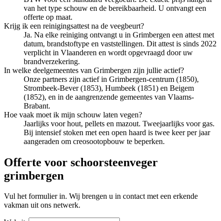
van het type schouw en de bereikbaarheid. U ontvangt een
offerte op maat.
Krijg ik een reinigingsattest na de veegbeurt?
Ja. Na elke reiniging ontvangt u in Grimbergen een attest met
datum, brandstoftype en vaststellingen. Dit attest is sinds 2022
verplicht in Vlaanderen en wordt opgevraagd door uw
brandverzekering.
In welke deelgemeentes van Grimbergen zijn jullie actief?
Onze partners zijn actief in Grimbergen-centrum (1850),
Strombeek-Bever (1853), Humbeek (1851) en Beigem
(1852), en in de aangrenzende gemeentes van Vlaams-
Brabant.
Hoe vaak moet ik mijn schouw laten vegen?
Jaarlijks voor hout, pellets en mazout. Tweejaarlijks voor gas.
Bij intensief stoken met een open haard is twee keer per jaar
aangeraden om creosootopbouw te beperken.
Offerte voor schoorsteenveger
grimbergen
Vul het formulier in. Wij brengen u in contact met een erkende
vakman uit ons netwerk.