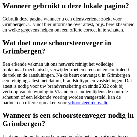
Wanneer gebruikt u deze lokale pagina?
Gebruik deze pagina wanneer u een dienstverlener zoekt voor
Grimbergen
. U vindt hier informatie over attest, prijs, bereikbaarheid
en welke gegevens helpen om een offerte correct in te schatten.
Wat doet onze schoorsteenveger in
Grimbergen?
Een erkende vakman uit ons netwerk reinigt het volledige
rookkanaal mechanisch, verwijdert roet en creosoot en controleert
de trek en de aansluitingen. Na de beurt ontvangt u in Grimbergen
een reinigingsattest met datum, brandstoftype en vaststellingen. Dat
attest is nodig voor uw brandverzekering en sinds 2022 ook bij
verkoop van de woning in Vlaanderen. Indien tijdens de controle
scheuren of een lekkende voering worden vastgesteld, kan de
partner een offerte opmaken voor
schoorsteenrenovatie
.
Wanneer is een schoorsteenveger nodig in
Grimbergen?
Laat uw schouw bij voorkeur vegen vóór het stookseizoen, tussen