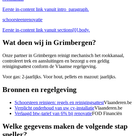
Eerste in-content link vanuit intro_paragraph.
schoorsteenrenovatie
Eerste in-content link vanuit sections[0].body.
Wat doen wij in
Grimbergen
?
Onze partner in Grimbergen reinigt mechanisch het rookkanaal,
controleert trek en aansluitingen en bezorgt u een geldig
reinigingsattest conform de Vlaamse regelgeving.
Voor gas: 2-jaarlijks. Voor hout, pellets en mazout: jaarlijks.
Bronnen en regelgeving
Schoorsteen reinigen: regels en reinigingsattest
Vlaanderen.be
Verplicht onderhoud van uw cv-installatie
Vlaanderen.be
Verlaagd btw-tarief van 6% bij renovatie
FOD Financiën
Welke gegevens maken de volgende stap
sneller?