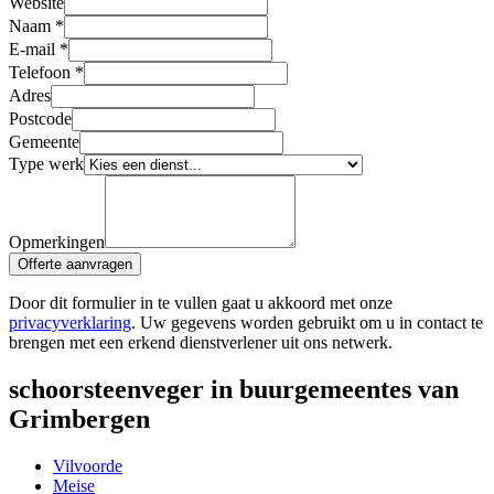
Website
Naam
*
E-mail
*
Telefoon
*
Adres
Postcode
Gemeente
Type werk
Opmerkingen
Offerte aanvragen
Door dit formulier in te vullen gaat u akkoord met onze
privacyverklaring
. Uw gegevens worden gebruikt om u in contact te
brengen met een erkend dienstverlener uit ons netwerk.
schoorsteenveger in buurgemeentes van
Grimbergen
Vilvoorde
Meise