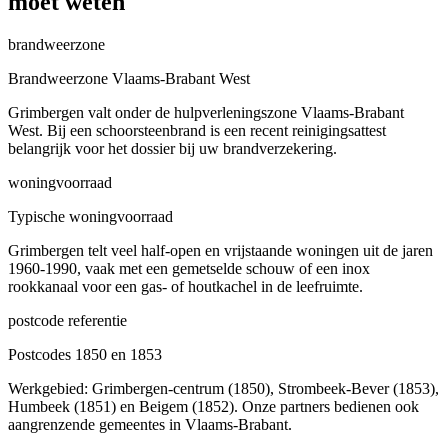
moet weten
brandweerzone
Brandweerzone Vlaams-Brabant West
Grimbergen valt onder de hulpverleningszone Vlaams-Brabant
West. Bij een schoorsteenbrand is een recent reinigingsattest
belangrijk voor het dossier bij uw brandverzekering.
woningvoorraad
Typische woningvoorraad
Grimbergen telt veel half-open en vrijstaande woningen uit de jaren
1960-1990, vaak met een gemetselde schouw of een inox
rookkanaal voor een gas- of houtkachel in de leefruimte.
postcode referentie
Postcodes 1850 en 1853
Werkgebied: Grimbergen-centrum (1850), Strombeek-Bever (1853),
Humbeek (1851) en Beigem (1852). Onze partners bedienen ook
aangrenzende gemeentes in Vlaams-Brabant.