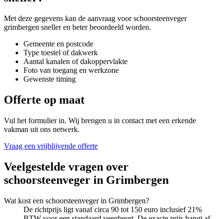
Met deze gegevens kan de aanvraag voor
schoorsteenveger
grimbergen
sneller en beter beoordeeld worden.
Gemeente en postcode
Type toestel of dakwerk
Aantal kanalen of dakoppervlakte
Foto van toegang en werkzone
Gewenste timing
Offerte op maat
Vul het formulier in. Wij brengen u in contact met een erkende
vakman uit ons netwerk.
Vraag een vrijblijvende offerte
Veelgestelde vragen over
schoorsteenveger
in
Grimbergen
Wat kost een schoorsteenveger in Grimbergen?
De richtprijs ligt vanaf circa 90 tot 150 euro inclusief 21%
BTW voor een standaard veegbeurt. De exacte prijs hangt af