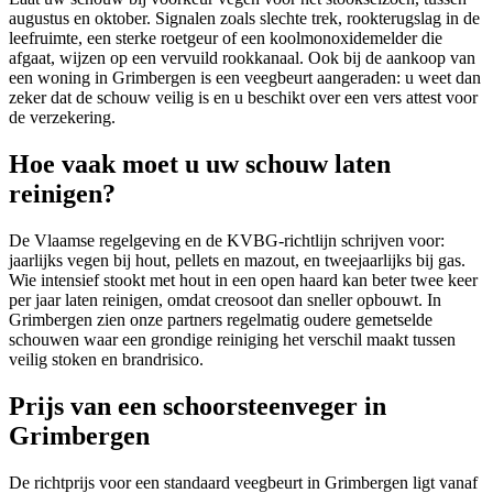
augustus en oktober. Signalen zoals slechte trek, rookterugslag in de
leefruimte, een sterke roetgeur of een koolmonoxidemelder die
afgaat, wijzen op een vervuild rookkanaal. Ook bij de aankoop van
een woning in Grimbergen is een veegbeurt aangeraden: u weet dan
zeker dat de schouw veilig is en u beschikt over een vers attest voor
de verzekering.
Hoe vaak moet u uw schouw laten
reinigen?
De Vlaamse regelgeving en de KVBG-richtlijn schrijven voor:
jaarlijks vegen bij hout, pellets en mazout, en tweejaarlijks bij gas.
Wie intensief stookt met hout in een open haard kan beter twee keer
per jaar laten reinigen, omdat creosoot dan sneller opbouwt. In
Grimbergen zien onze partners regelmatig oudere gemetselde
schouwen waar een grondige reiniging het verschil maakt tussen
veilig stoken en brandrisico.
Prijs van een schoorsteenveger in
Grimbergen
De richtprijs voor een standaard veegbeurt in Grimbergen ligt vanaf