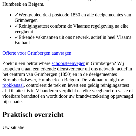
Humbeek en Beigem.
✓
Werkgebied dekt postcode 1850 en alle deelgemeentes van
Grimbergen
✓
Reinigingsattest conform de Vlaamse regelgeving na elke
veegbeurt
✓
Erkende vakmannen uit ons netwerk, actief in heel Vlaams-
Brabant
Offerte voor Grimbergen aanvragen
Zoekt u een betrouwbare
schoorsteenveger
in Grimbergen? Wij
koppelen u aan een erkende dienstverlener uit ons netwerk, actief in
het centrum van Grimbergen (1850) en in de deelgemeentes
Strombeek-Bever, Humbeek en Beigem. De vakman reinigt uw
rookkanaal
, controleert de trek en levert een geldig reinigingsattest
af. Dit attest is in Vlaanderen verplicht na elke veegbeurt op vaste of
vloeibare brandstof en wordt door uw brandverzekering opgevraagd
bij schade.
Praktisch overzicht
Uw situatie