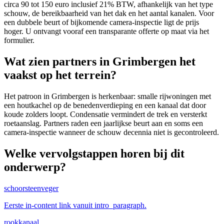
circa 90 tot 150 euro inclusief 21% BTW, afhankelijk van het type
schouw, de bereikbaarheid van het dak en het aantal kanalen. Voor
een dubbele beurt of bijkomende camera-inspectie ligt de prijs
hoger. U ontvangt vooraf een transparante offerte op maat via het
formulier.
Wat zien partners in Grimbergen het
vaakst op het terrein?
Het patroon in Grimbergen is herkenbaar: smalle rijwoningen met
een houtkachel op de benedenverdieping en een kanaal dat door
koude zolders loopt. Condensatie vermindert de trek en versterkt
roetaanslag. Partners raden een jaarlijkse beurt aan en soms een
camera-inspectie wanneer de schouw decennia niet is gecontroleerd.
Welke vervolgstappen horen bij dit
onderwerp?
schoorsteenveger
Eerste in-content link vanuit intro_paragraph.
rookkanaal