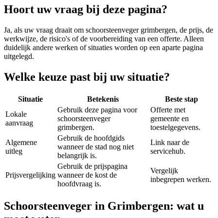
Hoort uw vraag bij deze pagina?
Ja, als uw vraag draait om
schoorsteenveger grimbergen
, de prijs, de
werkwijze, de risico's of de voorbereiding van een offerte. Alleen
duidelijk andere werken of situaties worden op een aparte pagina
uitgelegd.
Welke keuze past bij uw situatie?
Situatie
Betekenis
Beste stap
Gebruik deze pagina voor
Offerte met
Lokale
schoorsteenveger
gemeente en
aanvraag
grimbergen.
toestelgegevens.
Gebruik de hoofdgids
Algemene
Link naar de
wanneer de stad nog niet
uitleg
servicehub.
belangrijk is.
Gebruik de prijspagina
Vergelijk
Prijsvergelijking
wanneer de kost de
inbegrepen werken.
hoofdvraag is.
Schoorsteenveger in Grimbergen: wat u