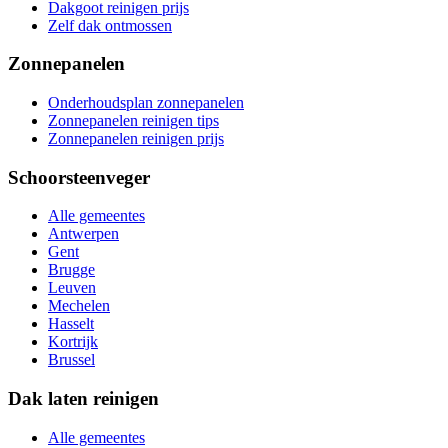
Dakgoot reinigen prijs
Zelf dak ontmossen
Zonnepanelen
Onderhoudsplan zonnepanelen
Zonnepanelen reinigen tips
Zonnepanelen reinigen prijs
Schoorsteenveger
Alle gemeentes
Antwerpen
Gent
Brugge
Leuven
Mechelen
Hasselt
Kortrijk
Brussel
Dak laten reinigen
Alle gemeentes