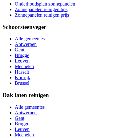
Onderhoudsplan zonnepanelen
Zonnepanelen reinigen tips
Zonnepanelen reinigen prijs
Schoorsteenveger
Alle gemeentes
Antwerpen
Gent
Brugge
Leuven
Mechelen
Hasselt
Kortrijk
Brussel
Dak laten reinigen
Alle gemeentes
Antwerpen
Gent
Brugge
Leuven
Mechelen