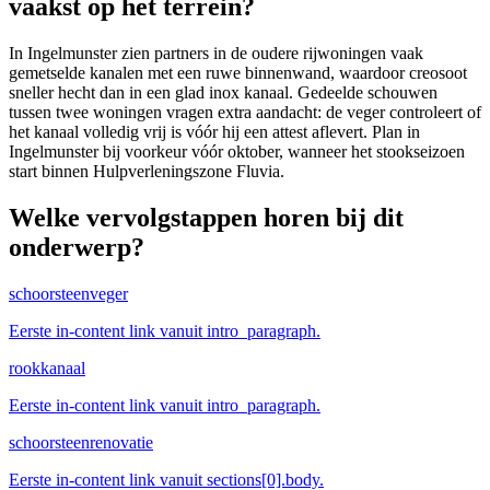
vaakst op het terrein?
In Ingelmunster zien partners in de oudere rijwoningen vaak
gemetselde kanalen met een ruwe binnenwand, waardoor creosoot
sneller hecht dan in een glad inox kanaal. Gedeelde schouwen
tussen twee woningen vragen extra aandacht: de veger controleert of
het kanaal volledig vrij is vóór hij een attest aflevert. Plan in
Ingelmunster bij voorkeur vóór oktober, wanneer het stookseizoen
start binnen Hulpverleningszone Fluvia.
Welke vervolgstappen horen bij dit
onderwerp?
schoorsteenveger
Eerste in-content link vanuit intro_paragraph.
rookkanaal
Eerste in-content link vanuit intro_paragraph.
schoorsteenrenovatie
Eerste in-content link vanuit sections[0].body.