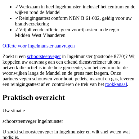
✓
Werkzaam in heel Ingelmunster, inclusief het centrum en de
wijken rond de Mandel
✓
Reinigingsattest conform NBN B 61-002, geldig voor uw
brandverzekering
✓
Vrijblijvende offerte, geen voorrijkosten in de regio
Midden-West-Vlaanderen
Offerte voor Ingelmunster aanvragen
Zoekt u een
schoorsteenveger
in Ingelmunster (postcode 8770)? Wij
koppelen uw aanvraag aan een erkend dienstverlener uit ons
netwerk die actief is in de hele gemeente, van het centrum tot de
woonwijken langs de Mandel en de grens met Izegem. Onze
partners vegen schouwen voor hout, pellets, mazout en gas, leveren
een reinigingsattest af en controleren de trek van het
rookkanaal
.
Praktisch overzicht
Uw situatie
schoorsteenveger Ingelmunster
U zoekt schoorsteenveger in Ingelmunster en wilt snel weten wat
nodig is.