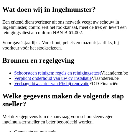
Wat doen wij in
Ingelmunster
?
Een erkend dienstverlener uit ons netwerk veegt uw schouw in
Ingelmunster, controleert het rookkanaal, meet de trek en levert een
reinigingsattest af conform NBN B 61-002.
Voor gas: 2-jaarlijks. Voor hout, pellets en mazout: jaarlijks, bij
voorkeur vóór het stookseizoen.
Bronnen en regelgeving
Schoorsteen reinigen: regels en reinigingsattest
Vlaanderen.be
Verplicht onderhoud van uw cv-installatie
Vlaanderen.be
Verlaagd btw-tarief van 6% bij renovatie
FOD Financiën
Welke gegevens maken de volgende stap
sneller?
Met deze gegevens kan de aanvraag voor
schoorsteenveger
ingelmunster
sneller en beter beoordeeld worden.
Gemeente en postcode