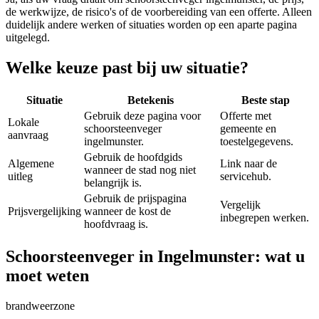
de werkwijze, de risico's of de voorbereiding van een offerte. Alleen
duidelijk andere werken of situaties worden op een aparte pagina
uitgelegd.
Welke keuze past bij uw situatie?
Situatie
Betekenis
Beste stap
Gebruik deze pagina voor
Offerte met
Lokale
schoorsteenveger
gemeente en
aanvraag
ingelmunster.
toestelgegevens.
Gebruik de hoofdgids
Algemene
Link naar de
wanneer de stad nog niet
uitleg
servicehub.
belangrijk is.
Gebruik de prijspagina
Vergelijk
Prijsvergelijking
wanneer de kost de
inbegrepen werken.
hoofdvraag is.
Schoorsteenveger in Ingelmunster: wat u
moet weten
brandweerzone