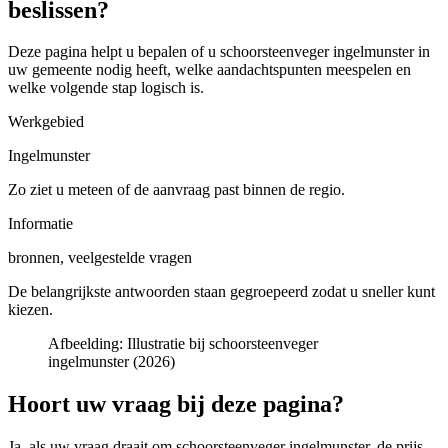
beslissen?
Deze pagina helpt u bepalen of u
schoorsteenveger ingelmunster in
uw gemeente
nodig heeft, welke aandachtspunten meespelen en
welke volgende stap logisch is.
Werkgebied
Ingelmunster
Zo ziet u meteen of de aanvraag past binnen de regio.
Informatie
bronnen, veelgestelde vragen
De belangrijkste antwoorden staan gegroepeerd zodat u sneller kunt
kiezen.
Afbeelding:
Illustratie bij schoorsteenveger
ingelmunster (2026)
Hoort uw vraag bij deze pagina?
Ja, als uw vraag draait om
schoorsteenveger ingelmunster
, de prijs,