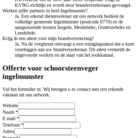
KVBG-richtlijn en wordt door brandverzekeraars gevraagd.
Werken jullie partners in heel Ingelmunster?
Ja. Een erkend dienstverlener uit ons netwerk bedient de
volledige gemeente Ingelmunster (postcode 8770) en de
aangrenzende kernen Izegem, Meulebeke, Oostrozebeke en
Lendelede.
Krijg ik een attest voor mijn brandverzekering?
Ja. Na de veegbeurt ontvangt u een reinigingsattest dat u kunt
voorleggen aan uw brandverzekeraar. Dit attest vermeldt de
uitgevoerde werken en de staat van het rookkanaal.
Offerte voor schoorsteenveger
ingelmunster
Vul het formulier in. Wij brengen u in contact met een erkende
vakman uit ons netwerk.
Website
Naam
*
E-mail
*
Telefoon
*
Adres
Postcode