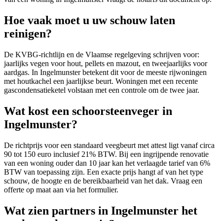
Hoe vaak moet u uw schouw laten
reinigen?
De KVBG-richtlijn en de Vlaamse regelgeving schrijven voor:
jaarlijks vegen voor hout, pellets en mazout, en tweejaarlijks voor
aardgas. In Ingelmunster betekent dit voor de meeste rijwoningen
met houtkachel een jaarlijkse beurt. Woningen met een recente
gascondensatieketel volstaan met een controle om de twee jaar.
Wat kost een schoorsteenveger in
Ingelmunster?
De richtprijs voor een standaard veegbeurt met attest ligt vanaf circa
90 tot 150 euro inclusief 21% BTW. Bij een ingrijpende renovatie
van een woning ouder dan 10 jaar kan het verlaagde tarief van 6%
BTW van toepassing zijn. Een exacte prijs hangt af van het type
schouw, de hoogte en de bereikbaarheid van het dak. Vraag een
offerte op maat aan via het formulier.
Wat zien partners in Ingelmunster het