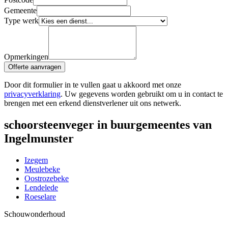
Gemeente
Type werk
Opmerkingen
Offerte aanvragen
Door dit formulier in te vullen gaat u akkoord met onze
privacyverklaring
. Uw gegevens worden gebruikt om u in contact te
brengen met een erkend dienstverlener uit ons netwerk.
schoorsteenveger in buurgemeentes van
Ingelmunster
Izegem
Meulebeke
Oostrozebeke
Lendelede
Roeselare
Schouw
onderhoud