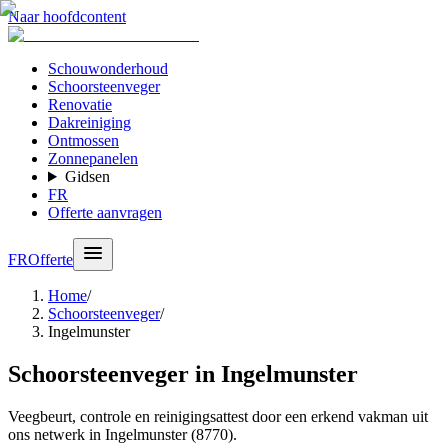
Naar hoofdcontent
Schouwonderhoud
Schoorsteenveger
Renovatie
Dakreiniging
Ontmossen
Zonnepanelen
Gidsen
FR
Offerte aanvragen
FR
Offerte
Home
/
Schoorsteenveger
/
Ingelmunster
Schoorsteenveger in Ingelmunster
Veegbeurt, controle en reinigingsattest door een erkend vakman uit
ons netwerk in Ingelmunster (8770).