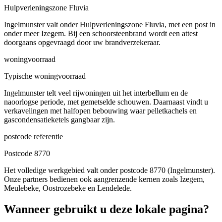
Hulpverleningszone Fluvia
Ingelmunster valt onder Hulpverleningszone Fluvia, met een post in
onder meer Izegem. Bij een schoorsteenbrand wordt een attest
doorgaans opgevraagd door uw brandverzekeraar.
woningvoorraad
Typische woningvoorraad
Ingelmunster telt veel rijwoningen uit het interbellum en de
naoorlogse periode, met gemetselde schouwen. Daarnaast vindt u
verkavelingen met halfopen bebouwing waar pelletkachels en
gascondensatieketels gangbaar zijn.
postcode referentie
Postcode 8770
Het volledige werkgebied valt onder postcode 8770 (Ingelmunster).
Onze partners bedienen ook aangrenzende kernen zoals Izegem,
Meulebeke, Oostrozebeke en Lendelede.
Wanneer gebruikt u deze lokale pagina?