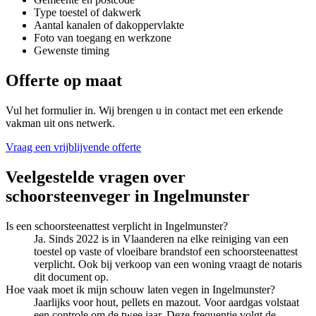
Type toestel of dakwerk
Aantal kanalen of dakoppervlakte
Foto van toegang en werkzone
Gewenste timing
Offerte op maat
Vul het formulier in. Wij brengen u in contact met een erkende
vakman uit ons netwerk.
Vraag een vrijblijvende offerte
Veelgestelde vragen over
schoorsteenveger
in
Ingelmunster
Is een schoorsteenattest verplicht in Ingelmunster?
Ja. Sinds 2022 is in Vlaanderen na elke reiniging van een
toestel op vaste of vloeibare brandstof een schoorsteenattest
verplicht. Ook bij verkoop van een woning vraagt de notaris
dit document op.
Hoe vaak moet ik mijn schouw laten vegen in Ingelmunster?
Jaarlijks voor hout, pellets en mazout. Voor aardgas volstaat
een controle om de twee jaar. Deze frequentie volgt de