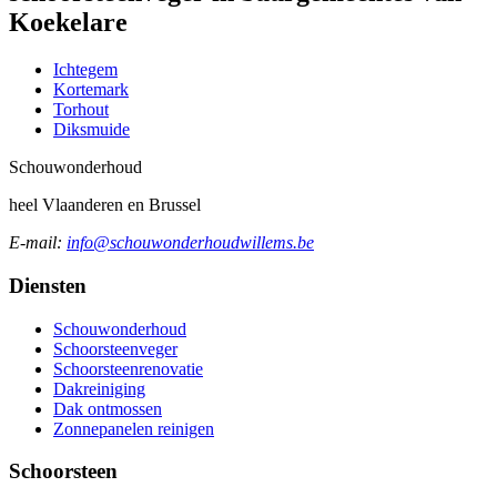
Koekelare
Ichtegem
Kortemark
Torhout
Diksmuide
Schouw
onderhoud
heel Vlaanderen en Brussel
E-mail:
info@schouwonderhoudwillems.be
Diensten
Schouwonderhoud
Schoorsteenveger
Schoorsteenrenovatie
Dakreiniging
Dak ontmossen
Zonnepanelen reinigen
Schoorsteen