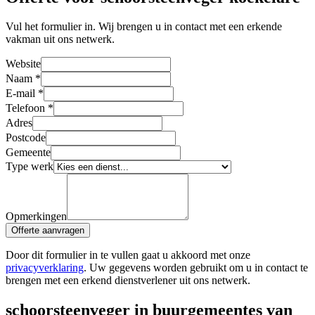
Vul het formulier in. Wij brengen u in contact met een erkende
vakman uit ons netwerk.
Website
Naam
*
E-mail
*
Telefoon
*
Adres
Postcode
Gemeente
Type werk
Opmerkingen
Offerte aanvragen
Door dit formulier in te vullen gaat u akkoord met onze
privacyverklaring
. Uw gegevens worden gebruikt om u in contact te
brengen met een erkend dienstverlener uit ons netwerk.
schoorsteenveger in buurgemeentes van