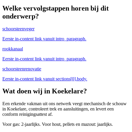
Welke vervolgstappen horen bij dit
onderwerp?
schoorsteenveger
Eerste in-content link vanuit intro_paragraph.
rookkanaal
Eerste in-content link vanuit intro_paragraph.
schoorsteenrenovatie
Eerste in-content link vanuit sections[0].body.
Wat doen wij in
Koekelare
?
Een erkende vakman uit ons netwerk veegt mechanisch de schouw
in Koekelare, controleert trek en aansluitingen, en levert een
conform reinigingsattest af.
Voor gas: 2-jaarlijks. Voor hout, pellets en mazout: jaarlijks.