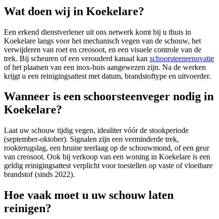
Wat doen wij in Koekelare?
Een erkend dienstverlener uit ons netwerk komt bij u thuis in
Koekelare langs voor het mechanisch vegen van de schouw, het
verwijderen van roet en creosoot, en een visuele controle van de
trek. Bij scheuren of een verouderd kanaal kan
schoorsteenrenovatie
of het plaatsen van een inox-buis aangewezen zijn. Na de werken
krijgt u een reinigingsattest met datum, brandstoftype en uitvoerder.
Wanneer is een schoorsteenveger nodig in
Koekelare?
Laat uw schouw tijdig vegen, idealiter vóór de stookperiode
(september-oktober). Signalen zijn een verminderde trek,
rookterugslag, een bruine teerlaag op de schouwmond, of een geur
van creosoot. Ook bij verkoop van een woning in Koekelare is een
geldig reinigingsattest verplicht voor toestellen op vaste of vloeibare
brandstof (sinds 2022).
Hoe vaak moet u uw schouw laten
reinigen?