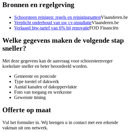
Bronnen en regelgeving
Schoorsteen reinigen: regels en reinigingsattest
Vlaanderen.be
Verplicht onderhoud van uw cv-installatie
Vlaanderen.be
Verlaagd btw-tarief van 6% bij renovatie
FOD Financiën
Welke gegevens maken de volgende stap
sneller?
Met deze gegevens kan de aanvraag voor
schoorsteenveger
koekelare
sneller en beter beoordeeld worden.
Gemeente en postcode
Type toestel of dakwerk
Aantal kanalen of dakoppervlakte
Foto van toegang en werkzone
Gewenste timing
Offerte op maat
Vul het formulier in. Wij brengen u in contact met een erkende
vakman uit ons netwerk.