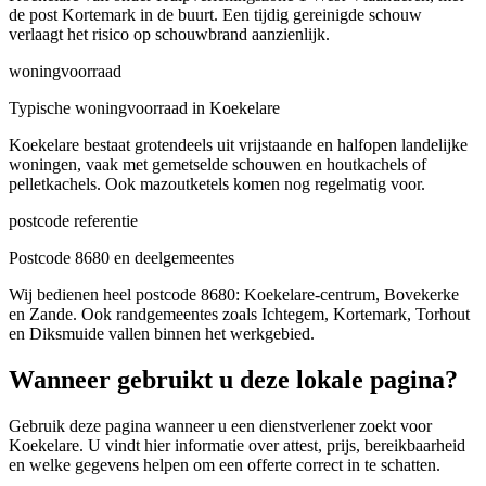
de post Kortemark in de buurt. Een tijdig gereinigde schouw
verlaagt het risico op schouwbrand aanzienlijk.
woningvoorraad
Typische woningvoorraad in Koekelare
Koekelare bestaat grotendeels uit vrijstaande en halfopen landelijke
woningen, vaak met gemetselde schouwen en houtkachels of
pelletkachels. Ook mazoutketels komen nog regelmatig voor.
postcode referentie
Postcode 8680 en deelgemeentes
Wij bedienen heel postcode 8680: Koekelare-centrum, Bovekerke
en Zande. Ook randgemeentes zoals Ichtegem, Kortemark, Torhout
en Diksmuide vallen binnen het werkgebied.
Wanneer gebruikt u deze lokale pagina?
Gebruik deze pagina wanneer u een dienstverlener zoekt voor
Koekelare
. U vindt hier informatie over attest, prijs, bereikbaarheid
en welke gegevens helpen om een offerte correct in te schatten.