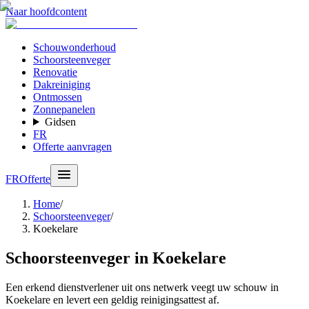
Naar hoofdcontent
Schouwonderhoud
Schoorsteenveger
Renovatie
Dakreiniging
Ontmossen
Zonnepanelen
Gidsen
FR
Offerte aanvragen
FR
Offerte
Home
/
Schoorsteenveger
/
Koekelare
Schoorsteenveger in Koekelare
Een erkend dienstverlener uit ons netwerk veegt uw schouw in
Koekelare en levert een geldig reinigingsattest af.