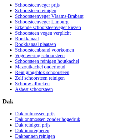
Schoorsteenveger prijs
Schoorsteen reinigen
Schoorsteenveger Vlaams-Brabant
Schoorsteenveger Limburg
Erkende schoorsteenveger kiezen
Schoorsteen vegen verplicht
Rookkanaal
Rookkanaal plaatsen
Schoorsteenbrand voorkomen
Vogelwering schoorsteen
Schoorsteen reinigen houtkachel
Mazoutkachel onderhoud
Reinigingsblok schoorsteen
Zelf schoorsteen reinigen
Schouw afbreken
Asbest schoorsteen
Dak
Dak ontmossen prijs
Dak ontmossen zonder hogedruk
Dak reinigen prijs
Dak impregneren
Dakpannen reinigen