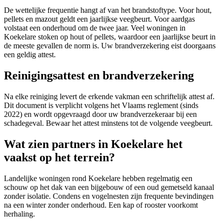
De wettelijke frequentie hangt af van het brandstoftype. Voor hout,
pellets en mazout geldt een jaarlijkse veegbeurt. Voor aardgas
volstaat een onderhoud om de twee jaar. Veel woningen in
Koekelare stoken op hout of pellets, waardoor een jaarlijkse beurt in
de meeste gevallen de norm is. Uw brandverzekering eist doorgaans
een geldig attest.
Reinigingsattest en brandverzekering
Na elke reiniging levert de erkende vakman een schriftelijk attest af.
Dit document is verplicht volgens het Vlaams reglement (sinds
2022) en wordt opgevraagd door uw brandverzekeraar bij een
schadegeval. Bewaar het attest minstens tot de volgende veegbeurt.
Wat zien partners in Koekelare het
vaakst op het terrein?
Landelijke woningen rond Koekelare hebben regelmatig een
schouw op het dak van een bijgebouw of een oud gemetseld kanaal
zonder isolatie. Condens en vogelnesten zijn frequente bevindingen
na een winter zonder onderhoud. Een kap of rooster voorkomt
herhaling.