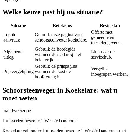
Welke keuze past bij uw situatie?
Situatie
Betekenis
Beste stap
Offerte met
Lokale
Gebruik deze pagina voor
gemeente en
aanvraag
schoorsteenveger koekelare.
toestelgegevens.
Gebruik de hoofdgids
Algemene
Link naar de
wanneer de stad nog niet
uitleg
servicehub.
belangrijk is.
Gebruik de prijspagina
Vergelijk
Prijsvergelijking
wanneer de kost de
inbegrepen werken.
hoofdvraag is.
Schoorsteenveger in Koekelare: wat u
moet weten
brandweerzone
Hulpverleningszone 1 West-Vlaanderen
Koekelare valt onder Hulpverleningszone 1 West-Vlaanderen, met