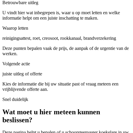
Betrouwbare uitleg
U vindt hier wat inbegrepen is, waar u op moet letten en welke
informatie helpt om een juiste inschatting te maken.
Waarop letten
reinigingsattest, roet, creosoot, rookkanaal, brandverzekering
Deze punten bepalen vaak de prijs, de aanpak of de urgentie van de
werken.
Volgende actie
juiste uitleg of offerte
Kies de informatie die bij uw situatie past of vraag meteen een
vrijblijvende offerte aan.
Snel duidelijk
Wat moet u hier meteen kunnen
beslissen?
Deze pagina helpt u bepalen of u
schoorsteenveger koekelare in uw