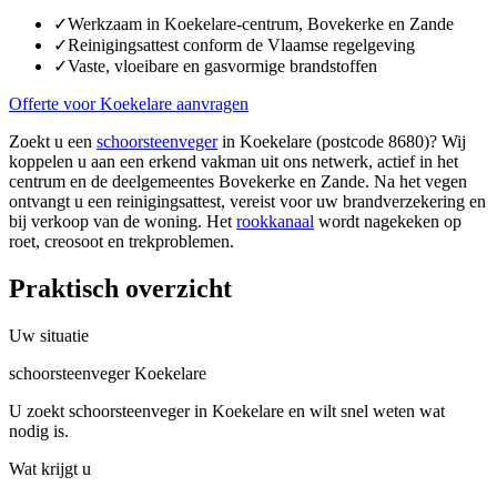
✓
Werkzaam in Koekelare-centrum, Bovekerke en Zande
✓
Reinigingsattest conform de Vlaamse regelgeving
✓
Vaste, vloeibare en gasvormige brandstoffen
Offerte voor Koekelare aanvragen
Zoekt u een
schoorsteenveger
in Koekelare (postcode 8680)? Wij
koppelen u aan een erkend vakman uit ons netwerk, actief in het
centrum en de deelgemeentes Bovekerke en Zande. Na het vegen
ontvangt u een reinigingsattest, vereist voor uw brandverzekering en
bij verkoop van de woning. Het
rookkanaal
wordt nagekeken op
roet, creosoot en trekproblemen.
Praktisch overzicht
Uw situatie
schoorsteenveger Koekelare
U zoekt schoorsteenveger in Koekelare en wilt snel weten wat
nodig is.
Wat krijgt u