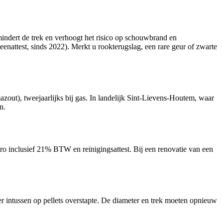
mindert de trek en verhoogt het risico op schouwbrand en
nattest, sinds 2022). Merkt u rookterugslag, een rare geur of zwarte
zout), tweejaarlijks bij gas. In landelijk Sint-Lievens-Houtem, waar
n.
euro inclusief 21% BTW en reinigingsattest. Bij een renovatie van een
r intussen op pellets overstapte. De diameter en trek moeten opnieuw