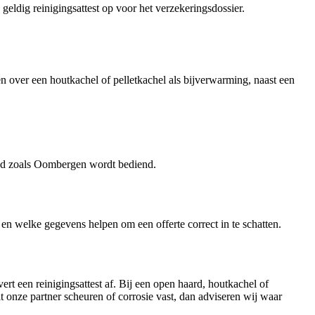
ldig reinigingsattest op voor het verzekeringsdossier.
over een houtkachel of pelletkachel als bijverwarming, naast een
ed zoals Oombergen wordt bediend.
id en welke gegevens helpen om een offerte correct in te schatten.
ert een reinigingsattest af. Bij een open haard, houtkachel of
lt onze partner scheuren of corrosie vast, dan adviseren wij waar