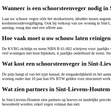
Wanneer is een schoorsteenveger nodig in
Laat uw schouw vegen vóór het stookseizoen, idealiter tussen augustu
koolmonoxidevergiftiging. Ook bij verkoop van uw woning in Sint-Liev
aanslag, vraag dan snel een offerte aan.
Hoe vaak moet u uw schouw laten reinigen
De KVBG-richtlijn en norm NBN B 61-002 schrijven voor: jaarlijks vege
veel woningen met hout bijstoken, is jaarlijks onderhoud de norm. Sto
Wat kost een schoorsteenveger in Sint-Li
De prijs hangt af van het type kanaal, de toegankelijkheid en het aant
woning ouder dan 10 jaar kan 6% BTW gelden voor structureel werk (F
Wat zien partners in Sint-Lievens-Houtem 
In Sint-Lievens-Houtem zien partners op hoeves en landelijke percele
beoordeeld worden; enkel vegen volstaat dan niet.