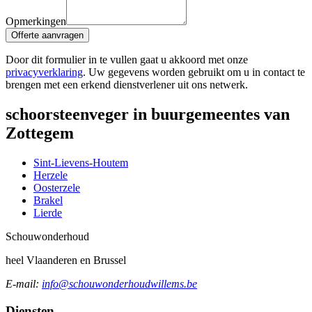
Opmerkingen
Offerte aanvragen
Door dit formulier in te vullen gaat u akkoord met onze
privacyverklaring
. Uw gegevens worden gebruikt om u in contact te
brengen met een erkend dienstverlener uit ons netwerk.
schoorsteenveger in buurgemeentes van
Zottegem
Sint-Lievens-Houtem
Herzele
Oosterzele
Brakel
Lierde
Schouw
onderhoud
heel Vlaanderen en Brussel
E-mail:
info@schouwonderhoudwillems.be
Diensten