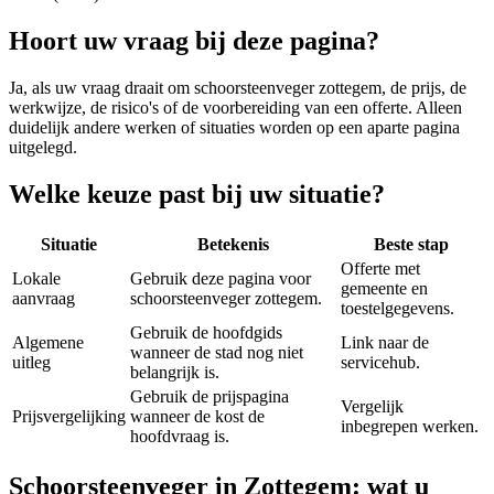
Hoort uw vraag bij deze pagina?
Ja, als uw vraag draait om
schoorsteenveger zottegem
, de prijs, de
werkwijze, de risico's of de voorbereiding van een offerte. Alleen
duidelijk andere werken of situaties worden op een aparte pagina
uitgelegd.
Welke keuze past bij uw situatie?
Situatie
Betekenis
Beste stap
Offerte met
Lokale
Gebruik deze pagina voor
gemeente en
aanvraag
schoorsteenveger zottegem.
toestelgegevens.
Gebruik de hoofdgids
Algemene
Link naar de
wanneer de stad nog niet
uitleg
servicehub.
belangrijk is.
Gebruik de prijspagina
Vergelijk
Prijsvergelijking
wanneer de kost de
inbegrepen werken.
hoofdvraag is.
Schoorsteenveger in Zottegem: wat u