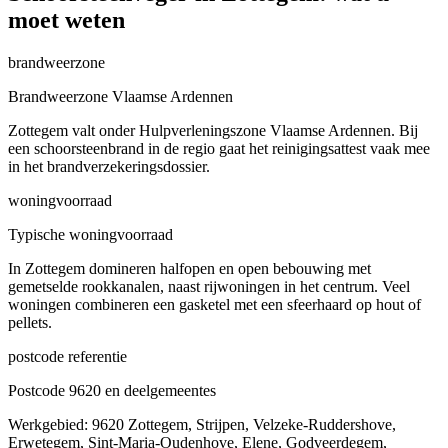
moet weten
brandweerzone
Brandweerzone Vlaamse Ardennen
Zottegem valt onder Hulpverleningszone Vlaamse Ardennen. Bij
een schoorsteenbrand in de regio gaat het reinigingsattest vaak mee
in het brandverzekeringsdossier.
woningvoorraad
Typische woningvoorraad
In Zottegem domineren halfopen en open bebouwing met
gemetselde rookkanalen, naast rijwoningen in het centrum. Veel
woningen combineren een gasketel met een sfeerhaard op hout of
pellets.
postcode referentie
Postcode 9620 en deelgemeentes
Werkgebied: 9620 Zottegem, Strijpen, Velzeke-Ruddershove,
Erwetegem, Sint-Maria-Oudenhove, Elene, Godveerdegem,