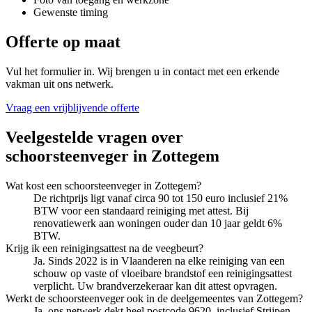
Gewenste timing
Offerte op maat
Vul het formulier in. Wij brengen u in contact met een erkende
vakman uit ons netwerk.
Vraag een vrijblijvende offerte
Veelgestelde vragen over
schoorsteenveger
in
Zottegem
Wat kost een schoorsteenveger in Zottegem?
De richtprijs ligt vanaf circa 90 tot 150 euro inclusief 21%
BTW voor een standaard reiniging met attest. Bij
renovatiewerk aan woningen ouder dan 10 jaar geldt 6%
BTW.
Krijg ik een reinigingsattest na de veegbeurt?
Ja. Sinds 2022 is in Vlaanderen na elke reiniging van een
schouw op vaste of vloeibare brandstof een reinigingsattest
verplicht. Uw brandverzekeraar kan dit attest opvragen.
Werkt de schoorsteenveger ook in de deelgemeentes van Zottegem?
Ja, ons netwerk dekt heel postcode 9620, inclusief Strijpen,