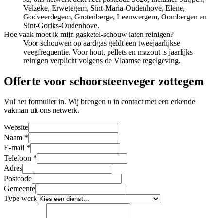
Velzeke, Erwetegem, Sint-Maria-Oudenhove, Elene,
Godveerdegem, Grotenberge, Leeuwergem, Oombergen en
Sint-Goriks-Oudenhove.
Hoe vaak moet ik mijn gasketel-schouw laten reinigen?
Voor schouwen op aardgas geldt een tweejaarlijkse
veegfrequentie. Voor hout, pellets en mazout is jaarlijks
reinigen verplicht volgens de Vlaamse regelgeving.
Offerte voor schoorsteenveger zottegem
Vul het formulier in. Wij brengen u in contact met een erkende
vakman uit ons netwerk.
Website
Naam
*
E-mail
*
Telefoon
*
Adres
Postcode
Gemeente
Type werk