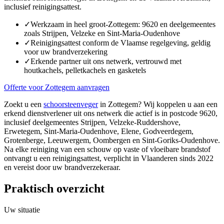
inclusief reinigingsattest.
✓
Werkzaam in heel groot-Zottegem: 9620 en deelgemeentes
zoals Strijpen, Velzeke en Sint-Maria-Oudenhove
✓
Reinigingsattest conform de Vlaamse regelgeving, geldig
voor uw brandverzekering
✓
Erkende partner uit ons netwerk, vertrouwd met
houtkachels, pelletkachels en gasketels
Offerte voor Zottegem aanvragen
Zoekt u een
schoorsteenveger
in Zottegem? Wij koppelen u aan een
erkend dienstverlener uit ons netwerk die actief is in postcode 9620,
inclusief deelgemeentes Strijpen, Velzeke-Ruddershove,
Erwetegem, Sint-Maria-Oudenhove, Elene, Godveerdegem,
Grotenberge, Leeuwergem, Oombergen en Sint-Goriks-Oudenhove.
Na elke reiniging van een schouw op vaste of vloeibare brandstof
ontvangt u een reinigingsattest, verplicht in Vlaanderen sinds 2022
en vereist door uw brandverzekeraar.
Praktisch overzicht
Uw situatie