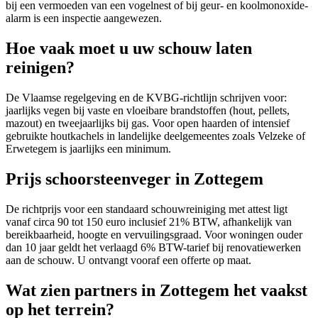
bij een vermoeden van een vogelnest of bij geur- en koolmonoxide-
alarm is een inspectie aangewezen.
Hoe vaak moet u uw schouw laten
reinigen?
De Vlaamse regelgeving en de KVBG-richtlijn schrijven voor:
jaarlijks vegen bij vaste en vloeibare brandstoffen (hout, pellets,
mazout) en tweejaarlijks bij gas. Voor open haarden of intensief
gebruikte houtkachels in landelijke deelgemeentes zoals Velzeke of
Erwetegem is jaarlijks een minimum.
Prijs schoorsteenveger in Zottegem
De richtprijs voor een standaard schouwreiniging met attest ligt
vanaf circa 90 tot 150 euro inclusief 21% BTW, afhankelijk van
bereikbaarheid, hoogte en vervuilingsgraad. Voor woningen ouder
dan 10 jaar geldt het verlaagd 6% BTW-tarief bij renovatiewerken
aan de schouw. U ontvangt vooraf een offerte op maat.
Wat zien partners in Zottegem het vaakst
op het terrein?