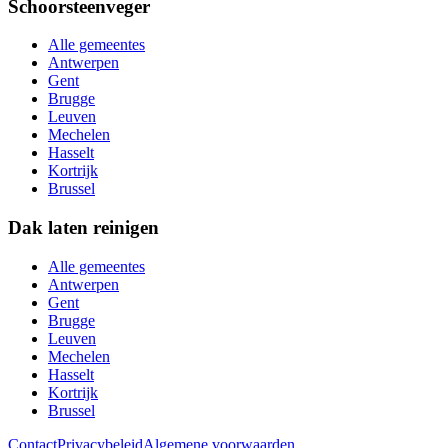
Schoorsteenveger
Alle gemeentes
Antwerpen
Gent
Brugge
Leuven
Mechelen
Hasselt
Kortrijk
Brussel
Dak laten reinigen
Alle gemeentes
Antwerpen
Gent
Brugge
Leuven
Mechelen
Hasselt
Kortrijk
Brussel
Contact
Privacybeleid
Algemene voorwaarden