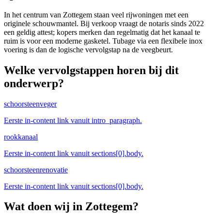
In het centrum van Zottegem staan veel rijwoningen met een
originele schouwmantel. Bij verkoop vraagt de notaris sinds 2022
een geldig attest; kopers merken dan regelmatig dat het kanaal te
ruim is voor een moderne gasketel. Tubage via een flexibele inox
voering is dan de logische vervolgstap na de veegbeurt.
Welke vervolgstappen horen bij dit
onderwerp?
schoorsteenveger
Eerste in-content link vanuit intro_paragraph.
rookkanaal
Eerste in-content link vanuit sections[0].body.
schoorsteenrenovatie
Eerste in-content link vanuit sections[0].body.
Wat doen wij in
Zottegem
?