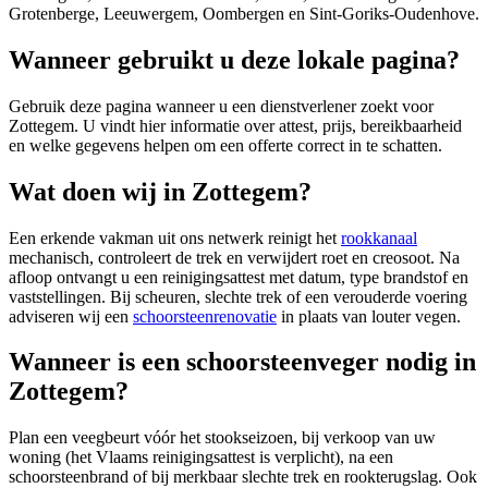
Grotenberge, Leeuwergem, Oombergen en Sint-Goriks-Oudenhove.
Wanneer gebruikt u deze lokale pagina?
Gebruik deze pagina wanneer u een dienstverlener zoekt voor
Zottegem
. U vindt hier informatie over attest, prijs, bereikbaarheid
en welke gegevens helpen om een offerte correct in te schatten.
Wat doen wij in Zottegem?
Een erkende vakman uit ons netwerk reinigt het
rookkanaal
mechanisch, controleert de trek en verwijdert roet en creosoot. Na
afloop ontvangt u een reinigingsattest met datum, type brandstof en
vaststellingen. Bij scheuren, slechte trek of een verouderde voering
adviseren wij een
schoorsteenrenovatie
in plaats van louter vegen.
Wanneer is een schoorsteenveger nodig in
Zottegem?
Plan een veegbeurt vóór het stookseizoen, bij verkoop van uw
woning (het Vlaams reinigingsattest is verplicht), na een
schoorsteenbrand of bij merkbaar slechte trek en rookterugslag. Ook