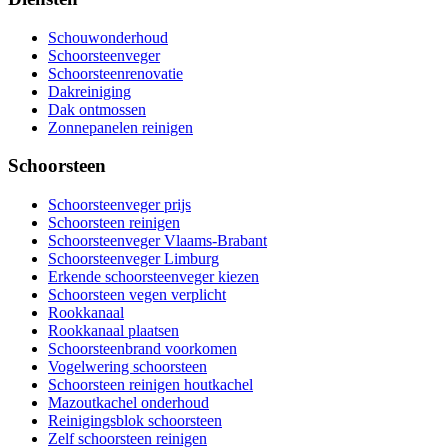
Schouwonderhoud
Schoorsteenveger
Schoorsteenrenovatie
Dakreiniging
Dak ontmossen
Zonnepanelen reinigen
Schoorsteen
Schoorsteenveger prijs
Schoorsteen reinigen
Schoorsteenveger Vlaams-Brabant
Schoorsteenveger Limburg
Erkende schoorsteenveger kiezen
Schoorsteen vegen verplicht
Rookkanaal
Rookkanaal plaatsen
Schoorsteenbrand voorkomen
Vogelwering schoorsteen
Schoorsteen reinigen houtkachel
Mazoutkachel onderhoud
Reinigingsblok schoorsteen
Zelf schoorsteen reinigen